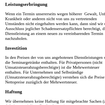
Leistungserbringung
Wenn ein Termin unsererseits wegen höherer Gewalt, Unf
Krankheit oder anderen nicht von uns zu vertretenden
Umständen nicht eingehalten werden kann, dann sind wir 
Ausschluss jeglicher Schadensersatzpflichten berechtigt, d
Dienstleistung an einem neuen zu vereinbarenden Termin
nachzuholen.
Investition
In den Preisen der von uns angebotenen Dienstleistungen 
die Seminargetränke enthalten. Für Privatpersonen (nicht
Umsatzsteuerabzugsberechtigte) ist die Mehrwertsteuer
enthalten. Für Unternehmen und Selbständige
(Umsatzsteuerabzugsberechtigte) verstehen sich die Preise
Nettopreise zuzüglich der Mehrwertsteuer.
Haftung
Wir übernehmen keine Haftung für mitgebrachte Sachen (